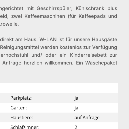
gerichtet mit Geschirrspüler, Kühlschrank plus
eld, zwei Kaffeemaschinen (für Kaffeepads und
krowelle.
ch direkt am Haus. W-LAN ist für unsere Hausgäste
i, Reinigungsmittel werden kostenlos zur Verfügung
derhochstuhl und/ oder ein Kinderreisebett zur
f Anfrage herzlich willkommen. Ein Wäschepaket
Parkplatz:
ja
Garten:
ja
Haustiere:
auf Anfrage
Schlafzimner:
2