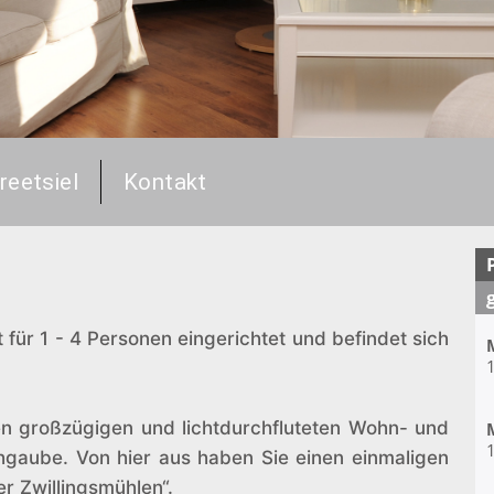
reetsiel
Kontakt
 für 1 - 4 Personen eingerichtet und befindet sich
1
n großzügigen und lichtdurchfluteten Wohn- und
1
gaube. Von hier aus haben Sie einen einmaligen
er Zwillingsmühlen“.