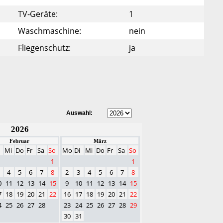
TV-Geräte:
1
Waschmaschine:
nein
Fliegenschutz:
ja
Auswahl:
2026
Februar
März
Mi
Do
Fr
Sa
So
Mo
Di
Mi
Do
Fr
Sa
So
1
1
4
5
6
7
8
2
3
4
5
6
7
8
0
11
12
13
14
15
9
10
11
12
13
14
15
7
18
19
20
21
22
16
17
18
19
20
21
22
4
25
26
27
28
23
24
25
26
27
28
29
30
31