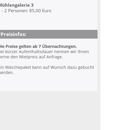
Mühlengalerie 3
 - 2 Personen: 85,00 Euro
*Preisinfos:
ie Preise gelten ab 7 Übernachtungen.
ei kürzer Aufenthaltsdauer nennen wir Ihnen
erne den Mietpreis auf Anfrage.
Ein Wäschepaket kann auf Wunsch dazu gebucht
werden.