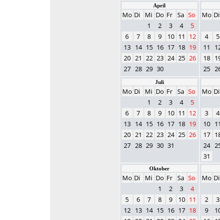
April
Mo
Di
Mi
Do
Fr
Sa
So
Mo
Di
1
2
3
4
5
6
7
8
9
10
11
12
4
5
13
14
15
16
17
18
19
11
1
20
21
22
23
24
25
26
18
1
27
28
29
30
25
2
Juli
Mo
Di
Mi
Do
Fr
Sa
So
Mo
Di
1
2
3
4
5
6
7
8
9
10
11
12
3
4
13
14
15
16
17
18
19
10
1
20
21
22
23
24
25
26
17
1
27
28
29
30
31
24
2
31
Oktober
Mo
Di
Mi
Do
Fr
Sa
So
Mo
Di
1
2
3
4
5
6
7
8
9
10
11
2
3
12
13
14
15
16
17
18
9
1