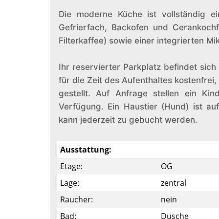
Die moderne Küche ist vollständig ein
Gefrierfach, Backofen und Cerankochf
Filterkaffee) sowie einer integrierten Mi
Ihr reservierter Parkplatz befindet si
für die Zeit des Aufenthaltes kostenfre
gestellt. Auf Anfrage stellen ein Kin
Verfügung. Ein Haustier (Hund) ist au
kann jederzeit zu gebucht werden.
Ausstattung:
Etage:
OG
Lage:
zentral
Raucher:
nein
Bad:
Dusche