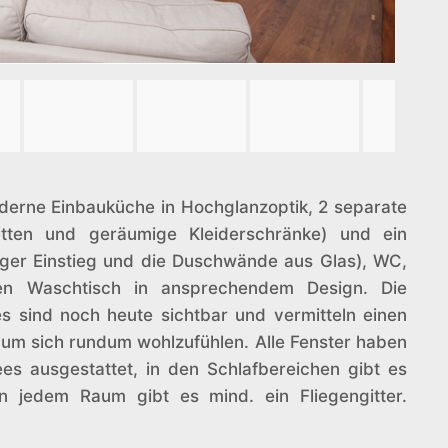
oderne Einbauküche in Hochglanzoptik, 2 separate
etten und geräumige Kleiderschränke) und ein
riger Einstieg und die Duschwände aus Glas), WC,
n Waschtisch in ansprechendem Design. Die
 sind noch heute sichtbar und vermitteln einen
m sich rundum wohlzufühlen. Alle Fenster haben
ees ausgestattet, in den Schlafbereichen gibt es
in jedem Raum gibt es mind. ein Fliegengitter.