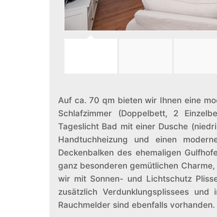
Auf ca. 70 qm bieten wir Ihnen eine m
Schlafzimmer (Doppelbett, 2 Einzelb
Tageslicht Bad mit einer Dusche (nied
Handtuchheizung und einen moderne
Deckenbalken des ehemaligen Gulfhofes
ganz besonderen gemütlichen Charme, u
wir mit Sonnen- und Lichtschutz Pliss
zusätzlich Verdunklungsplissees und 
Rauchmelder sind ebenfalls vorhanden.