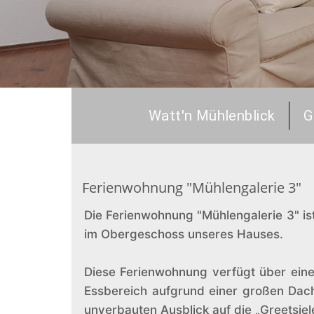
Watt'n Mühlenblick
G
Ferienwohnung "Mühlengalerie 3"
Die Ferienwohnung "Mühlengalerie 3" ist
im Obergeschoss unseres Hauses.
Diese Ferienwohnung verfügt über eine
Essbereich aufgrund einer großen Dach
unverbauten Ausblick auf die „Greetsiel